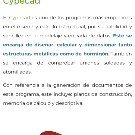
Cypecad
El
Cypecad
es uno de los programas más empleados
en el diseño y cálculo estructural, por su fiabilidad y
sencillez en el modelaje y entrada de datos.
Este se
encarga de diseñar, calcular y dimensionar tanto
estructuras metálicas como de hormigón.
También
se encarga de comprobar uniones soldadas y
atornilladas.
Con referencia a la generación de documentos de
este programa, este incluye: planos de construcción,
memoria de cálculo y descriptiva.