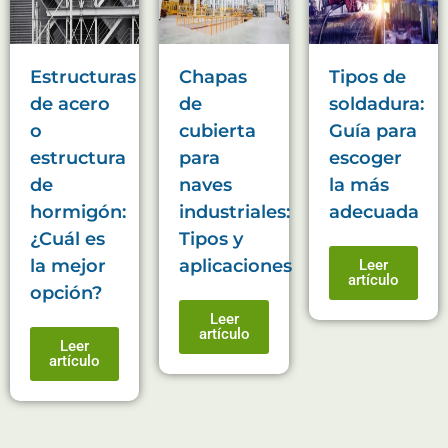
Estructuras
Chapas
Tipos de
de acero
de
soldadura:
o
cubierta
Guía para
estructura
para
escoger
de
naves
la más
hormigón:
industriales:
adecuada
¿Cuál es
Tipos y
la mejor
aplicaciones
Leer
artículo
opción?
Leer
artículo
Leer
artículo