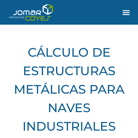
ESTRUCTURAS METÁLICAS
CERRAMIENTOS METÁLICOS
CÁLCULO DE
ESTRUCTURAS
METÁLICAS PARA
NAVES
INDUSTRIALES