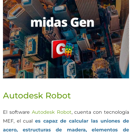
Autodesk Robot
El software
Autodesk Robot
, cuenta con tecnología
MEF, el cual
es capaz de calcular las uniones de
acero, estructuras de madera, elementos de