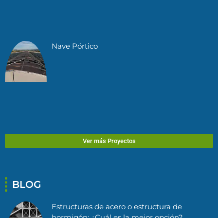
Nave Pórtico
Ver más Proyectos
BLOG
Estructuras de acero o estructura de
hormigón: ¿Cuál es la mejor opción?